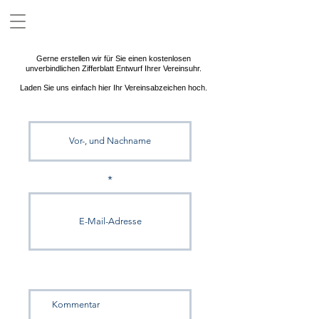
Uhren für Vereine
Gerne erstellen wir für Sie einen kostenlosen
unverbindlichen Zifferblatt Entwurf Ihrer Vereinsuhr.
Laden Sie uns einfach hier Ihr Vereinsabzeichen hoch.