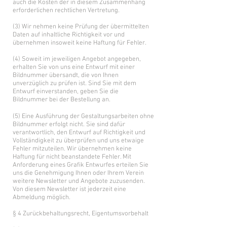
auch die Kosten der in diesem Zusammenhang
erforderlichen rechtlichen Vertretung.
(3) Wir nehmen keine Prüfung der übermittelten
Daten auf inhaltliche Richtigkeit vor und
übernehmen insoweit keine Haftung für Fehler.
(4) Soweit im jeweiligen Angebot angegeben,
erhalten Sie von uns eine Entwurf mit einer
Bildnummer übersandt, die von Ihnen
unverzüglich zu prüfen ist. Sind Sie mit dem
Entwurf einverstanden, geben Sie die
Bildnummer bei der Bestellung an.
(5) Eine Ausführung der Gestaltungsarbeiten ohne
Bildnummer erfolgt nicht. Sie sind dafür
verantwortlich, den Entwurf auf Richtigkeit und
Vollständigkeit zu überprüfen und uns etwaige
Fehler mitzuteilen. Wir übernehmen keine
Haftung für nicht beanstandete Fehler. Mit
Anforderung eines Grafik Entwurfes
erteilen Sie
uns die Genehmigung Ihnen oder Ihrem Verein
weitere Newsletter und Angebote zuzusenden.
Von diesem Newsletter ist jederzeit eine
Abmeldung möglich.
§ 4 Zurückbehaltungsrecht, Eigentumsvorbehalt