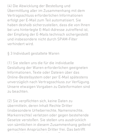
(4) Die Abwicklung der Bestellung und
Übermittlung aller im Zusammenhang mit dem
Vertragsschluss erforderlichen Informationen
erfolgt per E-Mail zum Teil automatisiert. Sie
haben deshalb sicherzustellen, dass die von Ihnen
bei uns hinterlegte E-Mail-Adresse zutreffend ist,
der Empfang der E-Mails technisch sichergestellt
und insbesondere nicht durch SPAM-Filter
verhindert wird.
§ 3 Individuell gestaltete Waren
(1) Sie stellen uns die für die individuelle
Gestaltung der Waren erforderlichen geeigneten
Informationen, Texte oder Dateien über das
Online-Bestellsystem oder per E-Mail spätestens
unverzüglich nach Vertragsschluss zur Verfügung.
Unsere etwaigen Vorgaben zu Dateiformaten sind
zu beachten.
(2) Sie verpflichten sich, keine Daten zu
übermitteln, deren Inhalt Rechte Dritter
(insbesondere Urheberrechte, Namensrechte,
Markenrechte) verletzen oder gegen bestehende
Gesetze verstoßen. Sie stellen uns ausdrücklich
von sämtlichen in diesem Zusammenhang geltend
gemachten Ansprüchen Dritter frei. Das betrifft