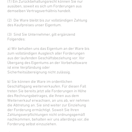
(1) Ein Zurückbehaltungsrecht können Sie nur
ausüben, soweit es sich um Forderungen aus
demselben Vertragsverhältnis handelt.
(2) Die Ware bleibt bis zur vollständigen Zahlung
des Kaufpreises unser Eigentum.
(3) Sind Sie Unternehmer, gilt ergänzend
Folgendes:
a) Wir behalten uns das Eigentum an der Ware bis
zum vollständigen Ausgleich aller Forderungen
aus der laufenden Geschäftsbeziehung vor. Vor
Übergang des Eigentums an der Vorbehaltsware
ist eine Verpfändung oder
Sicherheitsübereignung nicht zulässig.
b) Sie können die Ware im ordentlichen
Geschäftsgang weiterverkaufen. Für diesen Fall
treten Sie bereits jetzt alle Forderungen in Höhe
des Rechnungsbetrages, die Ihnen aus dem
Weiterverkauf erwachsen, an uns ab, wir nehmen
die Abtretung an. Sie sind weiter zur Einziehung
der Forderung ermächtigt. Soweit Sie Ihren
Zahlungsverpflichtungen nicht ordnungsgemäß
nachkommen, behalten wir uns allerdings vor, die
Forderung selbst einzuziehen.