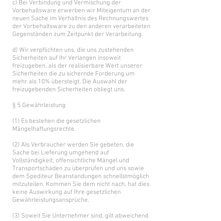
c) Bei Verbindung und Vermischung der
Vorbehaltsware erwerben wir Miteigentum an der
neuen Sache im Verhältnis des Rechnungswertes
der Vorbehaltsware zu den anderen verarbeiteten
Gegenständen zum Zeitpunkt der Verarbeitung.
d) Wir verpflichten uns, die uns zustehenden
Sicherheiten auf Ihr Verlangen insoweit
freizugeben, als der realisierbare Wert unserer
Sicherheiten die zu sichernde Forderung um
mehr als 10% übersteigt. Die Auswahl der
freizugebenden Sicherheiten obliegt uns.
§ 5 Gewährleistung
(1) Es bestehen die gesetzlichen
Mängelhaftungsrechte.
(2) Als Verbraucher werden Sie gebeten, die
Sache bei Lieferung umgehend auf
Vollständigkeit, offensichtliche Mängel und
Transportschäden zu überprüfen und uns sowie
dem Spediteur Beanstandungen schnellstmöglich
mitzuteilen. Kommen Sie dem nicht nach, hat dies
keine Auswirkung auf Ihre gesetzlichen
Gewährleistungsansprüche.
(3) Soweit Sie Unternehmer sind, gilt abweichend