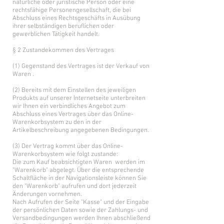
natürliche oder juristische Person oder eine
rechtsfähige Personengesellschaft, die bei
Abschluss eines Rechtsgeschäfts in Ausübung
ihrer selbständigen beruflichen oder
gewerblichen Tätigkeit handelt.
§ 2 Zustandekommen des Vertrages
(1) Gegenstand des Vertrages ist der Verkauf von
Waren .
(2) Bereits mit dem Einstellen des jeweiligen
Produkts auf unserer Internetseite unterbreiten
wir Ihnen ein verbindliches Angebot zum
Abschluss eines Vertrages über das Online-
Warenkorbsystem zu den in der
Artikelbeschreibung angegebenen Bedingungen.
(3) Der Vertrag kommt über das Online-
Warenkorbsystem wie folgt zustande:
Die zum Kauf beabsichtigten Waren werden im
"Warenkorb" abgelegt. Über die entsprechende
Schaltfläche in der Navigationsleiste können Sie
den "Warenkorb" aufrufen und dort jederzeit
Änderungen vornehmen.
Nach Aufrufen der Seite "Kasse" und der Eingabe
der persönlichen Daten sowie der Zahlungs- und
Versandbedingungen werden Ihnen abschließend