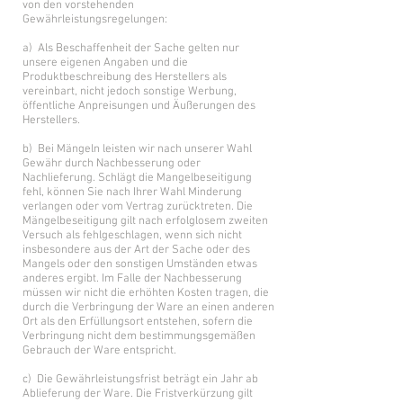
von den vorstehenden
Gewährleistungsregelungen:
a) Als Beschaffenheit der Sache gelten nur
unsere eigenen Angaben und die
Produktbeschreibung des Herstellers als
vereinbart, nicht jedoch sonstige Werbung,
öffentliche Anpreisungen und Äußerungen des
Herstellers.
b) Bei Mängeln leisten wir nach unserer Wahl
Gewähr durch Nachbesserung oder
Nachlieferung. Schlägt die Mangelbeseitigung
fehl, können Sie nach Ihrer Wahl Minderung
verlangen oder vom Vertrag zurücktreten. Die
Mängelbeseitigung gilt nach erfolglosem zweiten
Versuch als fehlgeschlagen, wenn sich nicht
insbesondere aus der Art der Sache oder des
Mangels oder den sonstigen Umständen etwas
anderes ergibt. Im Falle der Nachbesserung
müssen wir nicht die erhöhten Kosten tragen, die
durch die Verbringung der Ware an einen anderen
Ort als den Erfüllungsort entstehen, sofern die
Verbringung nicht dem bestimmungsgemäßen
Gebrauch der Ware entspricht.
c) Die Gewährleistungsfrist beträgt ein Jahr ab
Ablieferung der Ware. Die Fristverkürzung gilt