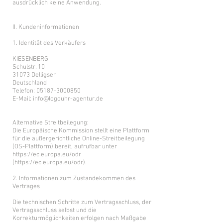
ausdrücklich keine Anwendung.
II. Kundeninformationen
1. Identität des Verkäufers
KIESENBERG
Schulstr. 10
31073 Delligsen
Deutschland
Telefon:
05187-3000850
E-Mail:
info@logouhr-agentur.de
Alternative Streitbeilegung:
Die Europäische Kommission stellt eine Plattform
für die außergerichtliche Online-Streitbeilegung
(OS-Plattform) bereit, aufrufbar unter
https://ec.europa.eu/odr
(
https://ec.europa.eu/odr).
2. Informationen zum Zustandekommen des
Vertrages
Die technischen Schritte zum Vertragsschluss, der
Vertragsschluss selbst und die
Korrekturmöglichkeiten erfolgen nach Maßgabe