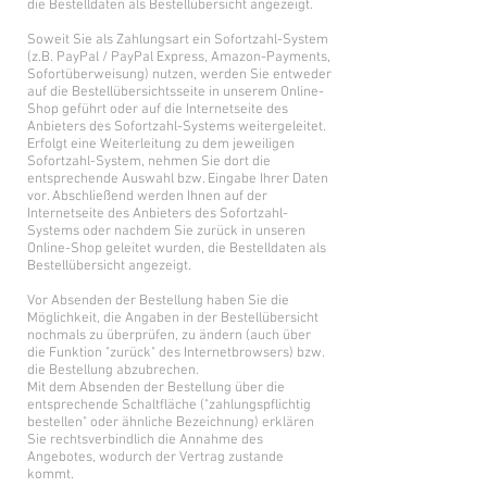
die Bestelldaten als Bestellübersicht angezeigt.
Soweit Sie als Zahlungsart ein Sofortzahl-System
(z.B. PayPal / PayPal Express, Amazon-Payments,
Sofortüberweisung) nutzen, werden Sie entweder
auf die Bestellübersichtsseite in unserem Online-
Shop geführt oder auf die Internetseite des
Anbieters des Sofortzahl-Systems weitergeleitet.
Erfolgt eine Weiterleitung zu dem jeweiligen
Sofortzahl-System, nehmen Sie dort die
entsprechende Auswahl bzw. Eingabe Ihrer Daten
vor. Abschließend werden Ihnen auf der
Internetseite des Anbieters des Sofortzahl-
Systems oder nachdem Sie zurück in unseren
Online-Shop geleitet wurden, die Bestelldaten als
Bestellübersicht angezeigt.
Vor Absenden der Bestellung haben Sie die
Möglichkeit, die Angaben in der Bestellübersicht
nochmals zu überprüfen, zu ändern (auch über
die Funktion "zurück" des Internetbrowsers) bzw.
die Bestellung abzubrechen.
Mit dem Absenden der Bestellung über die
entsprechende Schaltfläche ("zahlungspflichtig
bestellen" oder ähnliche Bezeichnung) erklären
Sie rechtsverbindlich die Annahme des
Angebotes, wodurch der Vertrag zustande
kommt.