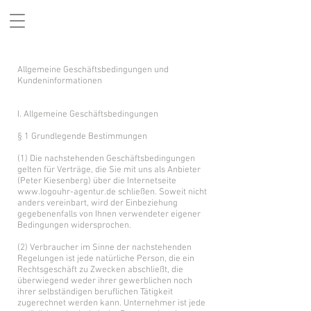
Uhren für Vereine
Allgemeine Geschäftsbedingungen und
Kundeninformationen
I. Allgemeine Geschäftsbedingungen
§ 1 Grundlegende Bestimmungen
(1) Die nachstehenden Geschäftsbedingungen
gelten für Verträge, die Sie mit uns als Anbieter
(Peter Kiesenberg) über die Internetseite
www.logouhr-agentur.de
schließen. Soweit nicht
anders vereinbart, wird der Einbeziehung
gegebenenfalls von Ihnen verwendeter eigener
Bedingungen widersprochen.
(2) Verbraucher im Sinne der nachstehenden
Regelungen ist jede natürliche Person, die ein
Rechtsgeschäft zu Zwecken abschließt, die
überwiegend weder ihrer gewerblichen noch
ihrer selbständigen beruflichen Tätigkeit
zugerechnet werden kann. Unternehmer ist jede