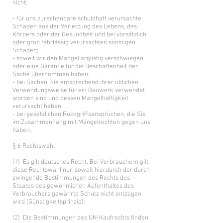
nicht:
- für uns zurechenbare schuldhaft verursachte
Schäden aus der Verletzung des Lebens, des
Körpers oder der Gesundheit und bei vorsätzlich
oder grob fahrlässig verursachten sonstigen
Schäden;
- soweit wir den Mangel arglistig verschwiegen
oder eine Garantie für die Beschaffenheit der
Sache übernommen haben;
- bei Sachen, die entsprechend ihrer üblichen
Verwendungsweise für ein Bauwerk verwendet
worden sind und dessen Mangelhaftigkeit
verursacht haben;
- bei gesetzlichen Rückgriffsansprüchen, die Sie
im Zusammenhang mit Mängelrechten gegen uns
haben.
§ 6 Rechtswahl
(1) Es gilt deutsches Recht. Bei Verbrauchern gilt
diese Rechtswahl nur, soweit hierdurch der durch
zwingende Bestimmungen des Rechts des
Staates des gewöhnlichen Aufenthaltes des
Verbrauchers gewährte Schutz nicht entzogen
wird (Günstigkeitsprinzip).
(2) Die Bestimmungen des UN-Kaufrechts finden