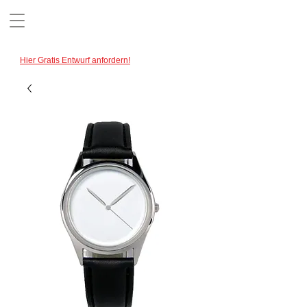
Uhren für Vereine
Hier Gratis Entwurf anfordern!