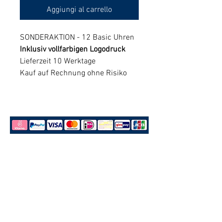
Aggiungi al carrello
SONDERAKTION - 12 Basic Uhren
Inklusiv vollfarbigen Logodruck
Lieferzeit 10 Werktage
Kauf auf Rechnung ohne Risiko
Jede unserer Vereins Uhren wird in Deutschland
erstellt, kontrolliert und mit einem PC21S
Laufwerk aus dem Hause Time Modul der SEIKO
Group angetrieben.
Bestellung aufgeben