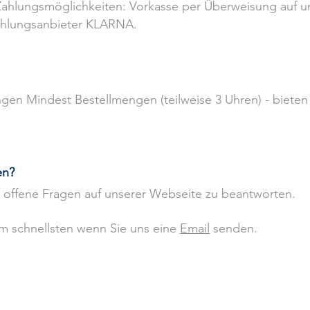
Zahlungsmöglichkeiten: Vorkasse per
Überweisung auf un
ahlungsanbieter KLARNA.
gen Mindest Bestellmengen (teilweise 3 Uhren) - bieten
en?
e offene Fragen auf unserer Webseite zu
beantworten.
am schnellsten wenn Sie uns eine
Email
senden.