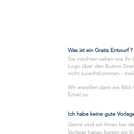
Startseite
Bestell
Was ist ein Gratis Entwurf 
Sie möchten sehen wie Ihr 
Logo über den Button Gratis
nicht zurechtkommen - meld
Wir erstellen dann ein Bil
Email zu.
Ich habe keine gute Vorlag
Gerne sind wir Ihnen bei der
Vorlage haben bieten wir I