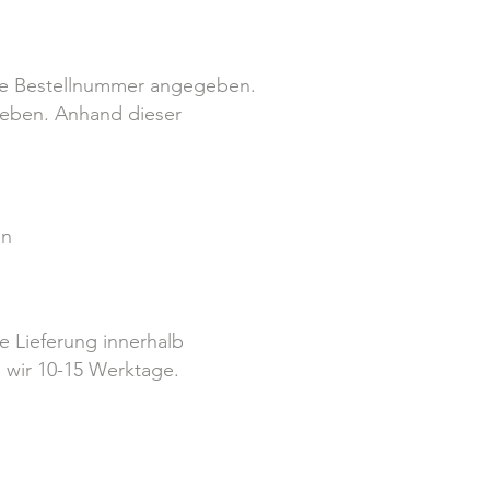
ine Bestellnummer
angegeben.
geben. Anhand dieser
en
e Lieferung innerhalb
n wir 10-15 Werktage.