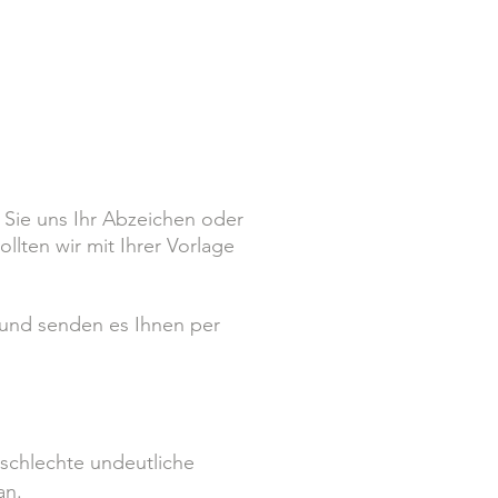
wsletter
Kontakt
 Sie uns Ihr Abzeichen oder
llten wir mit Ihrer Vorlage
 und senden es Ihnen per
e schlechte undeutliche
an.