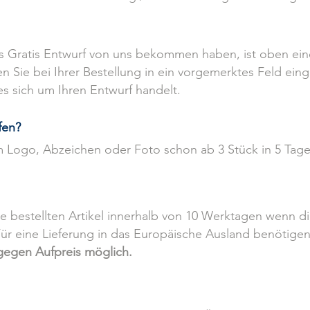
ls Gratis Entwurf von uns bekommen haben, ist oben e
 Sie bei Ihrer Bestellung in ein vorgemerktes Feld ein
 sich um Ihren Entwurf handelt.
fen?
em Logo, Abzeichen oder Foto schon ab 3 Stück in 5 Tag
re bestellten
Artikel innerhalb von 10 Werktagen wenn di
Für eine Lieferung in das Europäische Ausland benötige
 gegen Aufpreis möglich.