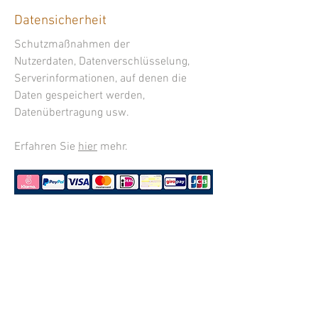
Datensicherheit
Schutzmaßnahmen der
Nutzerdaten, Datenverschlüsselung,
Serverinformationen, auf denen die
Daten gespeichert werden,
Datenübertragung usw.
Erfahren Sie
hier
mehr.
Jede unserer Vereins Uhren wird in Deutschland
erstellt, kontrolliert und mit einem PC21S
Laufwerk aus dem Hause Time Modul der SEIKO
Group angetrieben.
Bestellung aufgeben