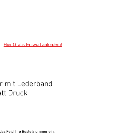
wsletter
Kontakt
Hier Gratis Entwurf anfordern!
 mit Lederband
latt Druck
e
 das Feld Ihre Bestellnummer ein.