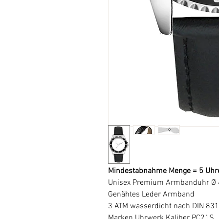
Mindestabnahme Menge = 5 Uhr
Unisex Premium Armbanduhr Ø
Genähtes Leder Armband
3 ATM wasserdicht nach DIN 83
Marken Uhrwerk Kaliber PC21S