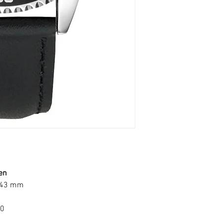
en
 43 mm
10