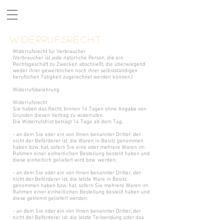
Uhren für Vereine
Widerrufsrecht
Widerrufsrecht für Verbraucher
(Verbraucher ist jede natürliche Person, die ein
Rechtsgeschäft zu Zwecken abschließt, die überwiegend
weder ihrer gewerblichen noch ihrer selbstständigen
beruflichen Tätigkeit zugerechnet werden können.)
Widerrufsbelehrung
Widerrufsrecht
Sie haben das Recht, binnen 14 Tagen ohne Angabe von
Gründen diesen Vertrag zu widerrufen.
Die Widerrufsfrist beträgt 14 Tage ab dem Tag,
- an dem Sie oder ein von Ihnen benannter Dritter, der
nicht der Beförderer ist, die Waren in Besitz genommen
haben bzw. hat, sofern Sie eine oder mehrere Waren im
Rahmen einer einheitlichen Bestellung bestellt haben und
diese einheitlich geliefert wird bzw. werden;
- an dem Sie oder ein von Ihnen benannter Dritter, der
nicht der Beförderer ist, die letzte Ware in Besitz
genommen haben bzw. hat, sofern Sie mehrere Waren im
Rahmen einer einheitlichen Bestellung bestellt haben und
diese getrennt geliefert werden;
- an dem Sie oder ein von Ihnen benannter Dritter, der
nicht der Beförderer ist, die letzte Teilsendung oder das