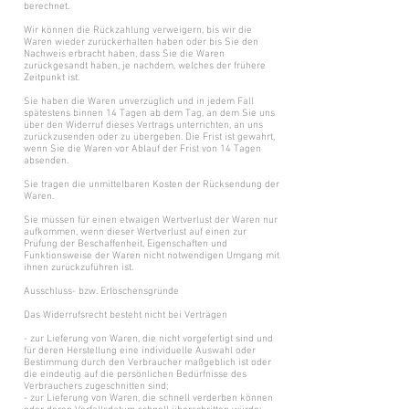
berechnet.
Wir können die Rückzahlung verweigern, bis wir die
Waren wieder zurückerhalten haben oder bis Sie den
Nachweis erbracht haben, dass Sie die Waren
zurückgesandt haben, je nachdem, welches der frühere
Zeitpunkt ist.
Sie haben die Waren unverzüglich und in jedem Fall
spätestens binnen 14 Tagen ab dem Tag, an dem Sie uns
über den Widerruf dieses Vertrags unterrichten, an uns
zurückzusenden oder zu übergeben. Die Frist ist gewahrt,
wenn Sie die Waren vor Ablauf der Frist von 14 Tagen
absenden.
Sie tragen die unmittelbaren Kosten der Rücksendung der
Waren.
Sie müssen für einen etwaigen Wertverlust der Waren nur
aufkommen, wenn dieser Wertverlust auf einen zur
Prüfung der Beschaffenheit, Eigenschaften und
Funktionsweise der Waren nicht notwendigen Umgang mit
ihnen zurückzuführen ist.
Ausschluss- bzw. Erlöschensgründe
Das Widerrufsrecht besteht nicht bei Verträgen
- zur Lieferung von Waren, die nicht vorgefertigt sind und
für deren Herstellung eine individuelle Auswahl oder
Bestimmung durch den Verbraucher maßgeblich ist oder
die eindeutig auf die persönlichen Bedürfnisse des
Verbrauchers zugeschnitten sind;
- zur Lieferung von Waren, die schnell verderben können